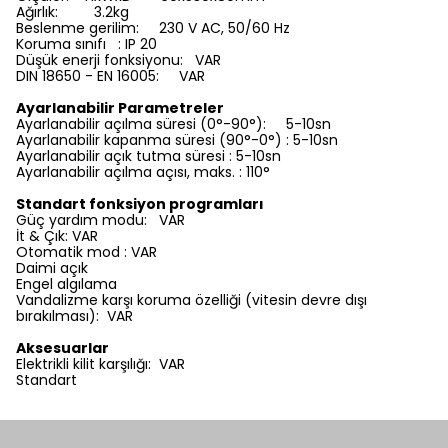
Ağırlık: 3.2kg
Beslenme gerilim: 230 V AC, 50/60 Hz
Koruma sınıfı : IP 20
Düşük enerji fonksiyonu: VAR
DIN 18650 - EN 16005: VAR
Ayarlanabilir Parametreler
Ayarlanabilir açılma süresi (0°-90°): 5-10sn
Ayarlanabilir kapanma süresi (90°-0°) : 5-10sn
Ayarlanabilir açık tutma süresi : 5-10sn
Ayarlanabilir açılma açısı, maks. : 110°
Standart fonksiyon programları
Güç yardım modu: VAR
İt & Çık: VAR
Otomatik mod : VAR
Daimi açık
Engel algılama
Vandalizme karşı koruma özelliği (vitesin devre dışı
bırakılması): VAR
Aksesuarlar
Elektrikli kilit karşılığı: VAR
Standart