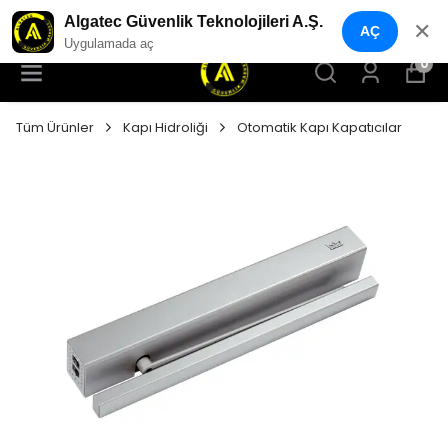
YENI NESIL GÜVENLIK GEÇIŞ SISTEMLERI
Algatec Güvenlik Teknolojileri A.Ş.
✕
AÇ
Uygulamada aç
0
Tüm Ürünler
Kapı Hidroliği
Otomatik Kapı Kapatıcılar