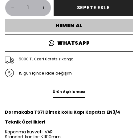
SEPETE EKLE
HEMEN AL
WHATSAPP
5000 TL üzeri ücretsiz kargo
15 gün içinde iade değişim
Ürün Açıklaması
Dormakaba TS71 Dirsek kollu Kapı Kapatıcı EN3/4
Teknik Özellikleri
Kapanma kuvveti: VAR
Standart kapılar: <1100mm