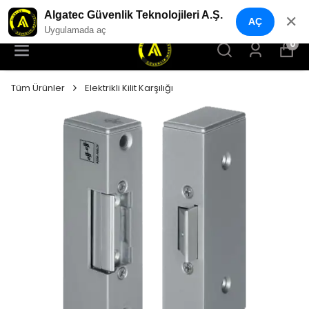
ALGATEC GÜVENLİK MARKET
Algatec Güvenlik Teknolojileri A.Ş.
✕
AÇ
Uygulamada aç
0
Tüm Ürünler
Elektrikli Kilit Karşılığı