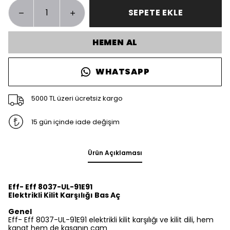
SEPETE EKLE
HEMEN AL
WHATSAPP
5000 TL üzeri ücretsiz kargo
15 gün içinde iade değişim
Ürün Açıklaması
Eff- Eff 8037-UL-91E91
Elektrikli Kilit Karşılığı Bas Aç
Genel
Eff- Eff 8037-UL-91E91 elektrikli kilit karşılığı ve kilit dili, hem
kanat hem de kasanın cam