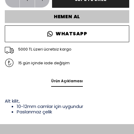
HEMEN AL
WHATSAPP
5000 TL üzeri ücretsiz kargo
15 gün içinde iade değişim
Ürün Açıklaması
Alt kilit,
10-12mm camlar için uygundur
Paslanmaz çelik