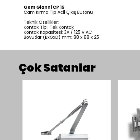
Gem Gianni CP 15
Cam Kırma Tip Acil Çıkış Butonu
Teknik Özellikler:
Kontak Tipi: Tek Kontak
Kontak Kapasitesi: 3A / 125 V AC
Boyutlar (BxGxD) mm: 88 x 88 x 25
Çok Satanlar