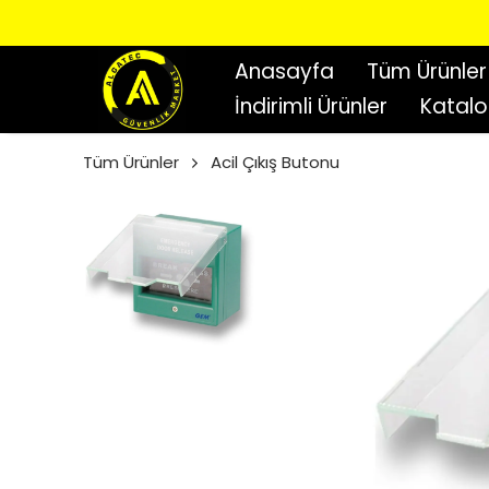
Anasayfa
Tüm Ürünler
İndirimli Ürünler
Katal
Tüm Ürünler
Acil Çıkış Butonu