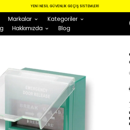
YENI NESIL GÜVENLIK GEÇIŞ SISTEMLERI
Markalar
Kategoriler
og
Hakkımızda
Blog