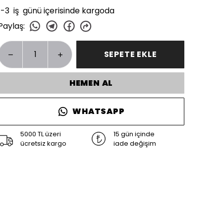
1-3 iş günü içerisinde kargoda
Paylaş
:
SEPETE EKLE
HEMEN AL
WHATSAPP
5000 TL üzeri
15 gün içinde
ücretsiz kargo
iade değişim