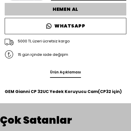
HEMEN AL
WHATSAPP
5000 TL üzeri ücretsiz kargo
15 gün içinde iade değişim
Ürün Açıklaması
GEM Gianni CP 32UC Yedek Koruyucu Cam(CP32 için)
Çok Satanlar