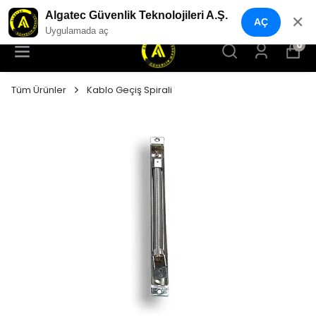
YENI NESIL GÜVENLIK GEÇIŞ SISTEMLERI
Algatec Güvenlik Teknolojileri A.Ş.
✕
AÇ
Uygulamada aç
0
Tüm Ürünler
Kablo Geçiş Spirali