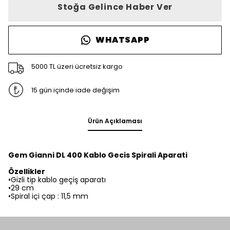
Stoğa Gelince Haber Ver
WHATSAPP
5000 TL üzeri ücretsiz kargo
15 gün içinde iade değişim
Ürün Açıklaması
Gem Gianni DL 400 Kablo Gecis Spirali Aparati
Özellikler
•Gizli tip kablo geçiş aparatı
•29 cm
•Spiral içi çap : 11,5 mm