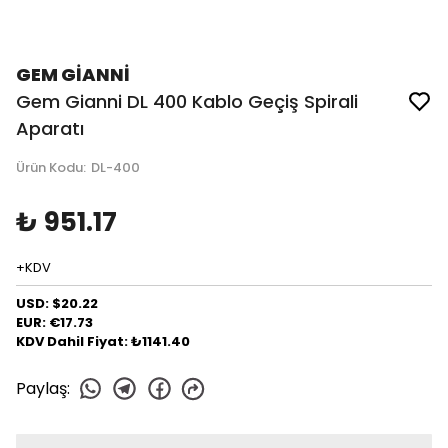
GEM GİANNİ
Gem Gianni DL 400 Kablo Geçiş Spirali
Aparatı
Ürün Kodu
:
DL-400
₺ 951.17
+KDV
USD: $20.22
EUR: €17.73
KDV Dahil Fiyat: ₺1141.40
Paylaş
: