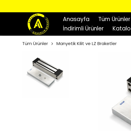
Anasayfa
Tüm Ürünler
İndirimli Ürünler
Katal
Tüm Ürünler
Manyetik Kilit ve LZ Braketler