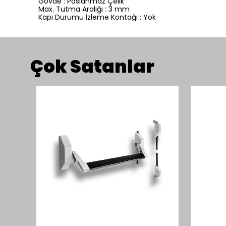
Gövde : Paslanmaz Çelik
Max. Tutma Aralığı : 3 mm
Kapı Durumu İzleme Kontağı : Yok
Çok Satanlar