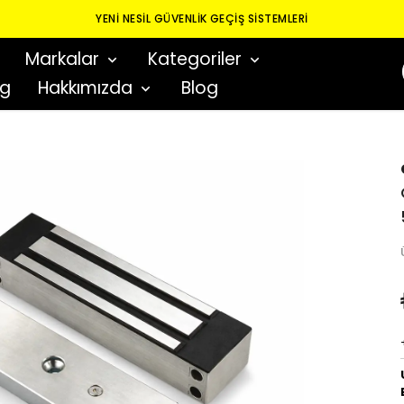
YENI NESIL GÜVENLIK GEÇIŞ SISTEMLERI
Markalar
Kategoriler
og
Hakkımızda
Blog