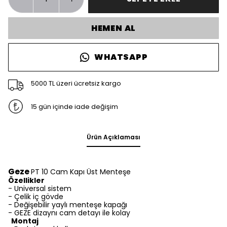
HEMEN AL
WHATSAPP
5000 TL üzeri ücretsiz kargo
15 gün içinde iade değişim
Ürün Açıklaması
Geze
PT 10 Cam Kapı Üst Menteşe
Özellikler
- Universal sistem
- Çelik iç gövde
- Değişebilir yaylı menteşe kapağı
- GEZE dizaynı cam detayı ile kolay
Montaj