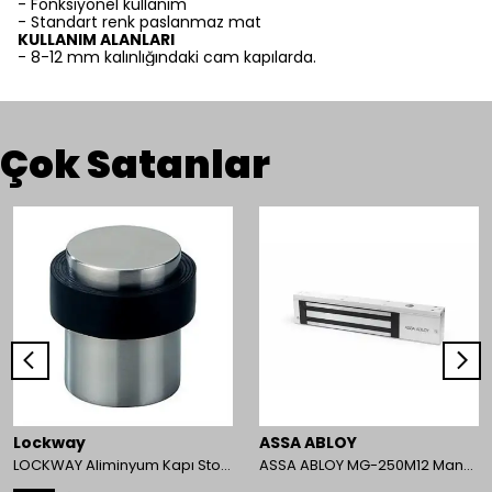
- Fonksiyonel kullanım
- Standart renk paslanmaz mat
KULLANIM ALANLARI
- 8-12 mm kalınlığındaki cam kapılarda.
Çok Satanlar
Lockway
ASSA ABLOY
LOCKWAY Aliminyum Kapı Stoperi
ASSA ABLOY MG-250M12 Manyetik Kilit