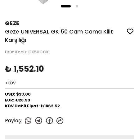
GEZE
Geze UNIVERSAL GK 50 Cam Cama Kilit
Karşılığı
Ürün Kodu
:
GK50CCK
₺ 1,552.10
+KDV
USD: $33.00
EUR: €28.93
KDV Dahil Fiyat: ₺1862.52
Paylaş
: