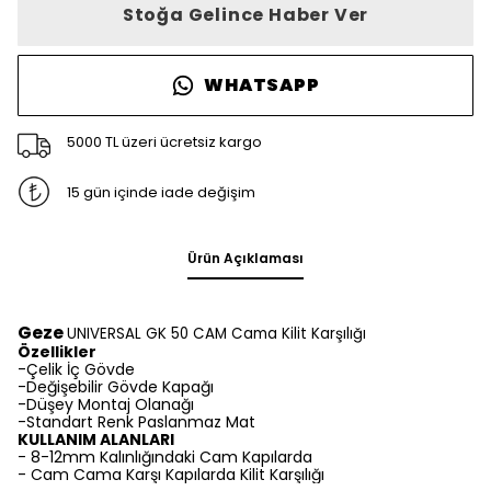
Stoğa Gelince Haber Ver
WHATSAPP
5000 TL üzeri ücretsiz kargo
15 gün içinde iade değişim
Ürün Açıklaması
Geze
UNIVERSAL GK 50 CAM Cama Kilit Karşılığı
Özellikler
-Çelik İç Gövde
-Değişebilir Gövde Kapağı
-Düşey Montaj Olanağı
-Standart
Renk Paslanmaz Mat
KULLANIM ALANLARI
- 8-12mm Kalınlığındaki Cam Kapılarda
- Cam Cama Karşı Kapılarda Kilit Karşılığı