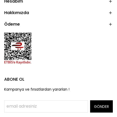
Hesabım
Hakkımızda
Ödeme
ABONE OL
Kampanya ve fırsatlardan yararlan !
GÖNDER