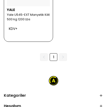
YALE
Yale U545-EXT Manyetik Kilit
500 kg 1200 Lbs
KDV+
1
Kategoriler
Hesabım