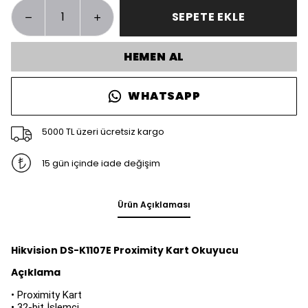
SEPETE EKLE
HEMEN AL
WHATSAPP
5000 TL üzeri ücretsiz kargo
15 gün içinde iade değişim
Ürün Açıklaması
Hikvision DS-K1107E Proximity Kart Okuyucu
Açıklama
• Proximity Kart
• 32-bit İşlemci