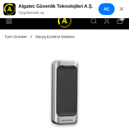
YENI NESIL GÜVENLIK GEÇIŞ SISTEMLERI
Algatec Güvenlik Teknolojileri A.Ş.
✕
AÇ
Uygulamada aç
0
Tüm Ürünler
Geçiş Kontrol Sistemi