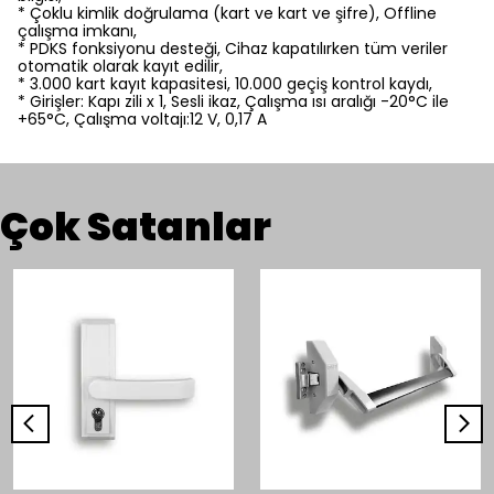
* Çoklu kimlik doğrulama (kart ve kart ve şifre), Offline
çalışma imkanı,
* PDKS fonksiyonu desteği, Cihaz kapatılırken tüm veriler
otomatik olarak kayıt edilir,
* 3.000 kart kayıt kapasitesi, 10.000 geçiş kontrol kaydı,
* Girişler: Kapı zili x 1, Sesli ikaz, Çalışma ısı aralığı -20°C ile
+65°C, Çalışma voltajı:12 V, 0,17 A
Çok Satanlar