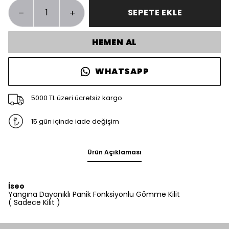
SEPETE EKLE
HEMEN AL
WHATSAPP
5000 TL üzeri ücretsiz kargo
15 gün içinde iade değişim
Ürün Açıklaması
İseo
Yangına Dayanıklı Panik Fonksiyonlu Gömme Kilit
( Sadece Kilit )