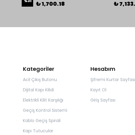
%
31
₺ 1,700.18
₺ 7,133
Kategoriler
Hesabım
Acil Çıkış Butonu
Şifremi Kurtar Sayfas
Dijital Kapı Kilidi
Kayıt Ol
Elektrikli Kilit Karşılığı
Giriş Sayfası
Geçiş Kontrol Sistemi
Kablo Geçiş Spirali
Kapı Tutucular