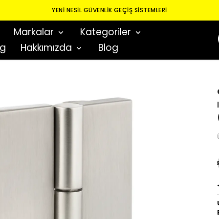
YENI NESIL GÜVENLIK GEÇIŞ SISTEMLERI
Markalar
Kategoriler
og
Hakkımızda
Blog