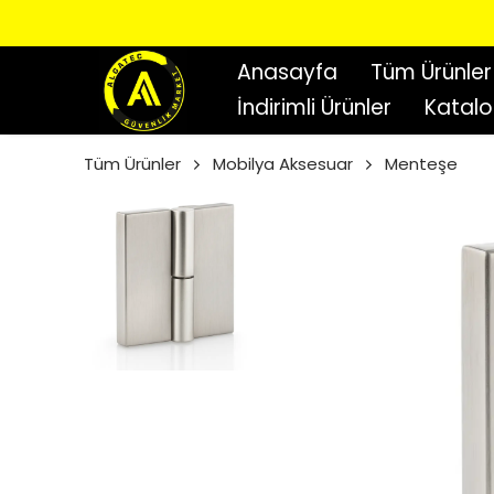
Anasayfa
Tüm Ürünler
İndirimli Ürünler
Katal
Tüm Ürünler
Mobilya Aksesuar
Menteşe