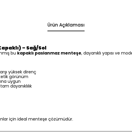
Ürün Açıklaması
apaklı) – Sağ/Sol
lanmış bu
kapaklı paslanmaz menteşe
, dayanıklı yapısı ve mo
arşı yüksek direnç
estetik görünüm
arına uygun
 tam dayanıklılık
nlar için ideal menteşe çözümüdür.