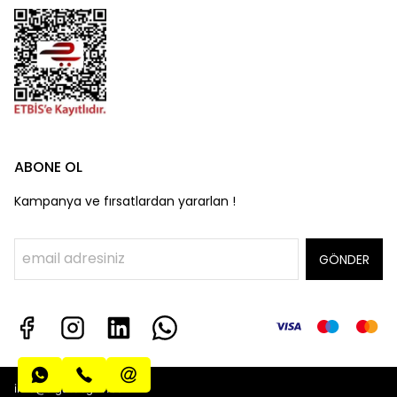
ABONE OL
Kampanya ve fırsatlardan yararlan !
GÖNDER
info@algatecguv.com