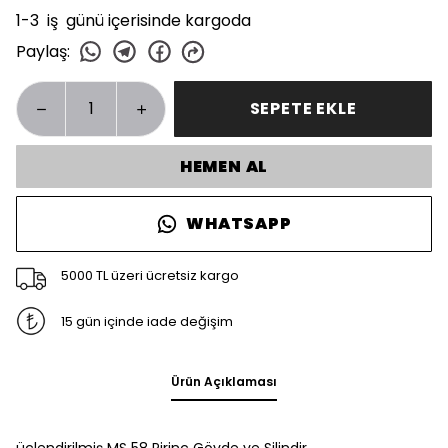
1-3 iş günü içerisinde kargoda
Paylaş
:
SEPETE EKLE
HEMEN AL
WHATSAPP
5000 TL üzeri ücretsiz kargo
15 gün içinde iade değişim
Ürün Açıklaması