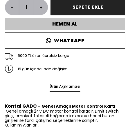
SEPETE EKLE
HEMEN AL
WHATSAPP
5000 TL üzeri ücretsiz kargo
15 gün içinde iade değişim
Ürün Açıklaması
Kontal GADC
– Genel Amaçlı Motor Kontrol Kartı
Genel amaçlı 24V DC motor kontrol kartıdır. Limit switch
girişi, emniyet fotoseli bağlama imkanı ve harici buton
girişleri ile farklı çalışma seçeneklerine sahiptir.
Kullanım Alanları ;