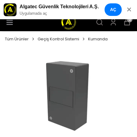
YENI NESIL GÜVENLIK GEÇIŞ SISTEMLERI
Algatec Güvenlik Teknolojileri A.Ş.
✕
AÇ
Uygulamada aç
0
Tüm Ürünler
Geçiş Kontrol Sistemi
Kumanda