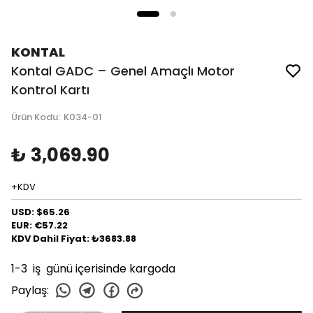
KONTAL
Kontal GADC – Genel Amaçlı Motor
Kontrol Kartı
Ürün Kodu
:
K034-01
₺ 3,069.90
+KDV
USD: $65.26
EUR: €57.22
KDV Dahil Fiyat: ₺3683.88
1-3 iş günü içerisinde kargoda
Paylaş
: