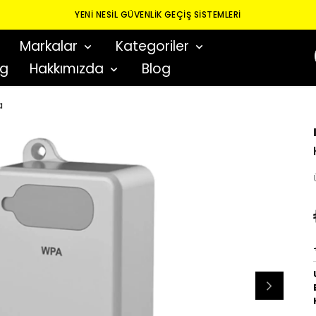
YENI NESIL GÜVENLIK GEÇIŞ SISTEMLERI
Markalar
Kategoriler
og
Hakkımızda
Blog
a