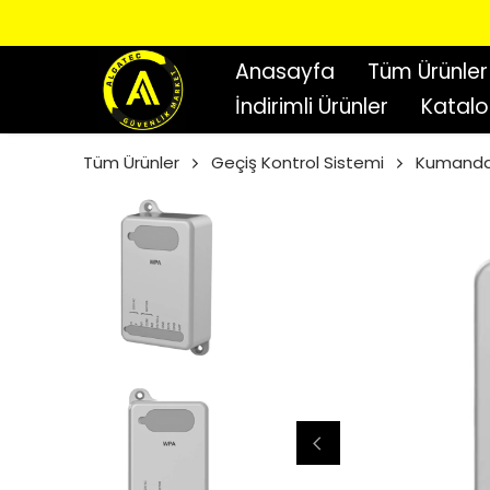
Anasayfa
Tüm Ürünler
İndirimli Ürünler
Katal
Tüm Ürünler
Geçiş Kontrol Sistemi
Kumand