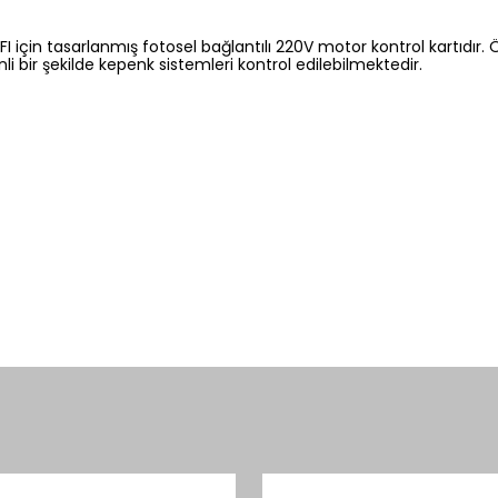
için tasarlanmış fotosel bağlantılı 220V motor kontrol kartıdır. Ö
nli bir şekilde kepenk sistemleri kontrol edilebilmektedir.