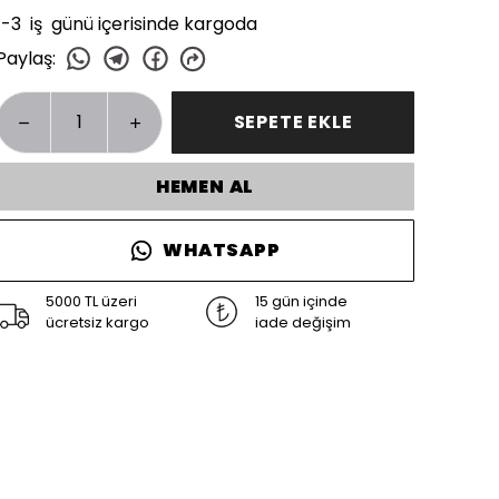
1-3 iş günü içerisinde kargoda
Paylaş
:
SEPETE EKLE
HEMEN AL
WHATSAPP
5000 TL üzeri
15 gün içinde
ücretsiz kargo
iade değişim