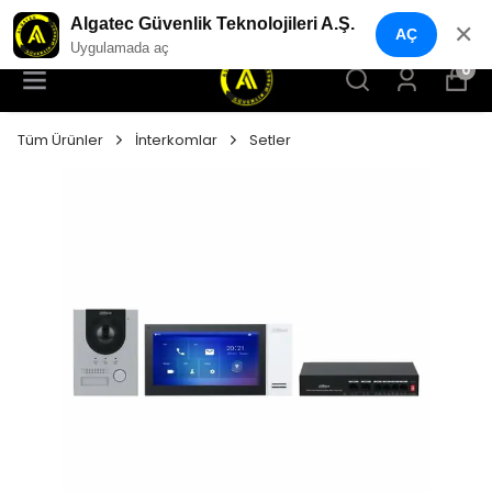
YENI NESIL GÜVENLIK GEÇIŞ SISTEMLERI
Algatec Güvenlik Teknolojileri A.Ş.
✕
AÇ
Uygulamada aç
0
Tüm Ürünler
İnterkomlar
Setler