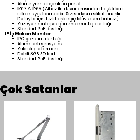
Alüminyum alaşımlı ön panel
IK07 & IP65 (Cihaz ile duvar arasındaki boşluklara
silikon uygulanmalıdır. Sıvı sodyum silikat önerilir.
Detaylar için hızlı başlangıç kılavuzuna bakınız.)
Yüzeye montaj ve gömme montaj desteği
Standart PoE desteği
IP İç Mekan Monitör
IPC gözetim desteği
Alarm entegrasyonu
Yüksek performans
Dahili 8GB SD kart
Standart PoE desteği
Çok Satanlar