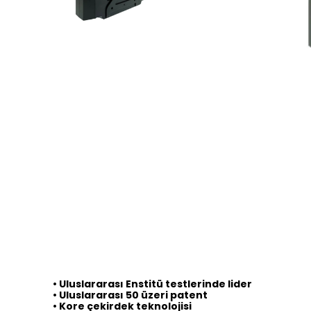
• Uluslararası Enstitü testlerinde lider
•
Uluslararası 50 üzeri patent
•
Kore çekirdek teknolojisi