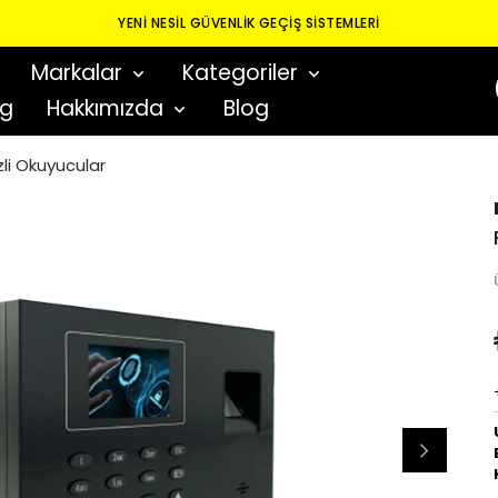
YENI NESIL GÜVENLIK GEÇIŞ SISTEMLERI
Markalar
Kategoriler
og
Hakkımızda
Blog
li Okuyucular