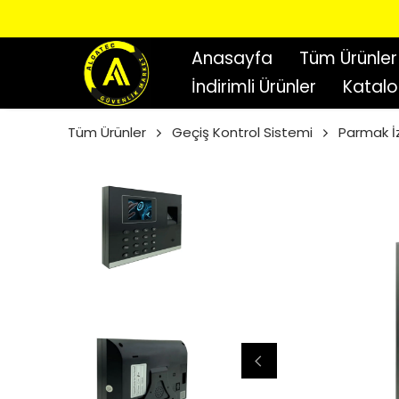
Anasayfa
Tüm Ürünler
İndirimli Ürünler
Katal
Tüm Ürünler
Geçiş Kontrol Sistemi
Parmak İz