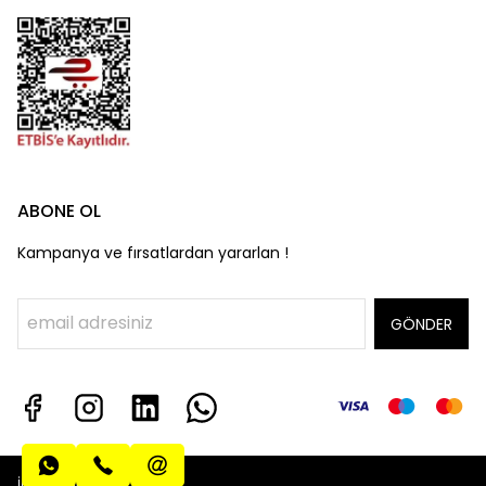
ABONE OL
Kampanya ve fırsatlardan yararlan !
GÖNDER
info@algatecguv.com