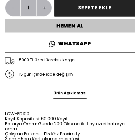
SEPETE EKLE
HEMEN AL
WHATSAPP
5000 TL üzeri ücretsiz kargo
15 gün içinde iade değişim
Ürün Açıklaması
LCW-ED100
Kayıt Kapasitesi: 60.000 Kayıt
Batarya Ömrü: Günde 200 Okuma ile 1 ay üzeri batarya
ömrü
Çalışma Frekansı: 125 Khz Proximity
3 cm ~ 5cm Kart okuma mesafesi