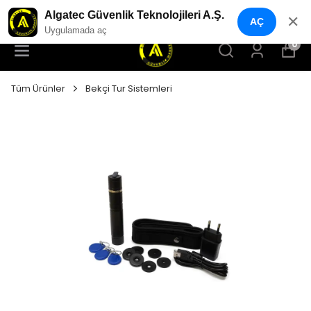
YENI NESIL GÜVENLIK GEÇIŞ SISTEMLERI
Algatec Güvenlik Teknolojileri A.Ş.
✕
AÇ
Uygulamada aç
0
Tüm Ürünler
Bekçi Tur Sistemleri