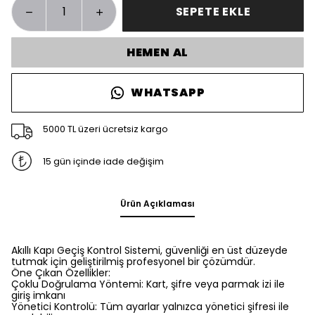
SEPETE EKLE
HEMEN AL
WHATSAPP
5000 TL üzeri ücretsiz kargo
15 gün içinde iade değişim
Ürün Açıklaması
Akıllı Kapı Geçiş Kontrol Sistemi, güvenliği en üst düzeyde
tutmak için geliştirilmiş profesyonel bir çözümdür.
Öne Çıkan Özellikler:
Çoklu Doğrulama Yöntemi: Kart, şifre veya parmak izi ile
giriş imkanı
Yönetici Kontrolü: Tüm ayarlar yalnızca yönetici şifresi ile