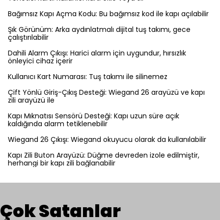
Bağımsız Kapı Açma Kodu: Bu bağımsız kod ile kapı açılabilir
Şık Görünüm: Arka aydınlatmalı dijital tuş takımı, gece
çalıştırılabilir
Dahili Alarm Çıkışı: Harici alarm için uygundur, hırsızlık
önleyici cihaz içerir
Kullanıcı Kart Numarası: Tuş takımı ile silinemez
Çift Yönlü Giriş-Çıkış Desteği: Wiegand 26 arayüzü ve kapı
zili arayüzü ile
Kapı Mıknatısı Sensörü Desteği: Kapı uzun süre açık
kaldığında alarm tetiklenebilir
Wiegand 26 Çıkışı: Wiegand okuyucu olarak da kullanılabilir
Kapı Zili Buton Arayüzü: Düğme devreden izole edilmiştir,
herhangi bir kapı zili bağlanabilir
Çok Satanlar