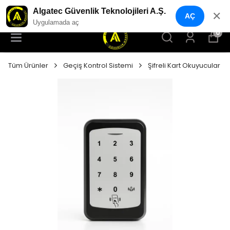
YENI NESIL GÜVENLIK GEÇIŞ SISTEMLERI
Algatec Güvenlik Teknolojileri A.Ş.
✕
AÇ
Uygulamada aç
0
Tüm Ürünler
Geçiş Kontrol Sistemi
Şifreli Kart Okuyucular