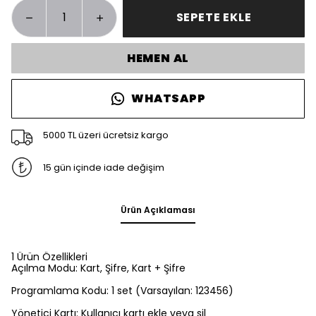
SEPETE EKLE
HEMEN AL
WHATSAPP
5000 TL üzeri ücretsiz kargo
15 gün içinde iade değişim
Ürün Açıklaması
1 Ürün Özellikleri
Açılma Modu: Kart, Şifre, Kart + Şifre
Programlama Kodu: 1 set (Varsayılan: 123456)
Yönetici Kartı: Kullanıcı kartı ekle veya sil