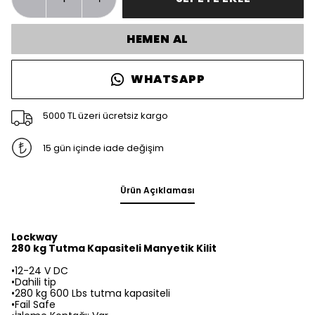
HEMEN AL
WHATSAPP
5000 TL üzeri ücretsiz kargo
15 gün içinde iade değişim
Ürün Açıklaması
Lockway
280 kg Tutma Kapasiteli Manyetik Kilit
•12-24 V DC
•Dahili tip
•280 kg 600 Lbs tutma kapasiteli
•Fail Safe