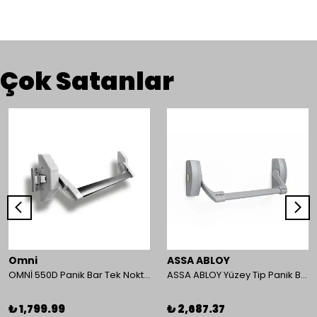
Çok Satanlar
Omni
ASSA ABLOY
OMNİ 550D Panik Bar Tek Nokta Yüzey Tip
ASSA ABLOY Yüzey Tip Panik Bar PED 180
₺ 1,799.99
₺ 2,687.37