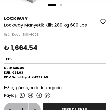
LOCKWAY
Lockway Manyetik Kilit 280 kg 600 Lbs
Ürün Kodu
:
TMK-1003
₺ 1,664.54
+KDV
USD: $35.39
EUR: €31.03
KDV Dahil Fiyat: ₺1997.45
1-3 iş günü içerisinde kargoda
Paylaş
:
SEPETE EKLE