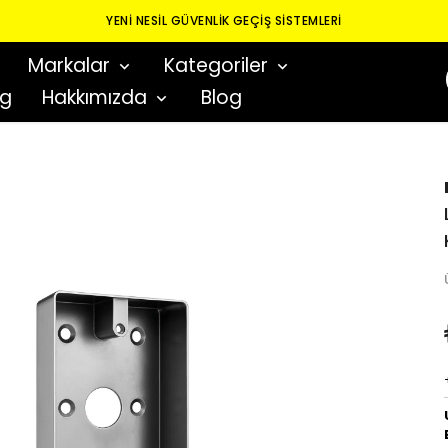
YENI NESIL GÜVENLIK GEÇIŞ SISTEMLERI
Markalar
Kategoriler
og
Hakkımızda
Blog