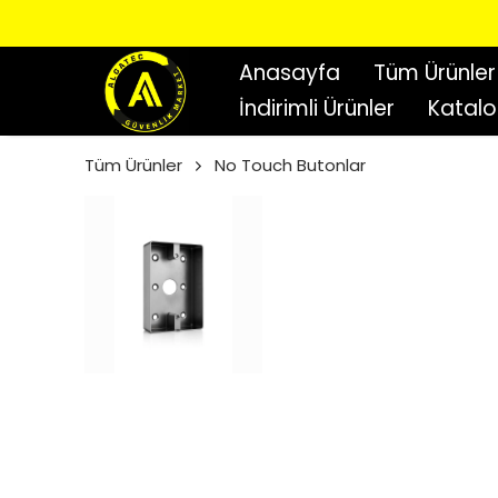
Anasayfa
Tüm Ürünler
İndirimli Ürünler
Katal
Tüm Ürünler
No Touch Butonlar