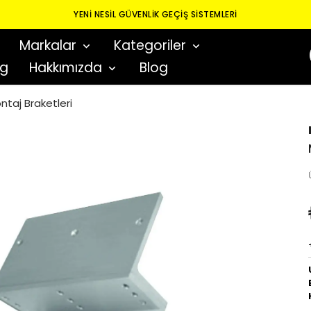
YENI NESIL GÜVENLIK GEÇIŞ SISTEMLERI
Markalar
Kategoriler
og
Hakkımızda
Blog
ntaj Braketleri