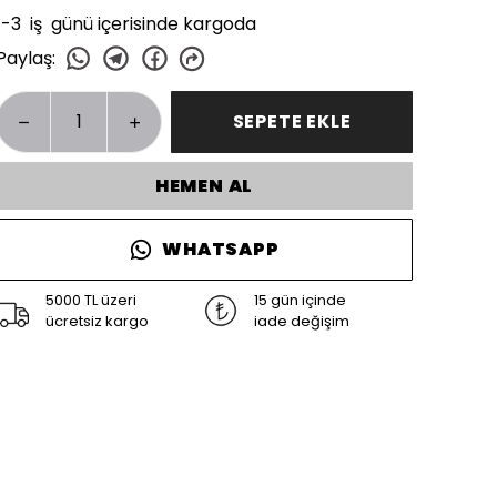
1-3 iş günü içerisinde kargoda
Paylaş
:
SEPETE EKLE
HEMEN AL
WHATSAPP
5000 TL üzeri
15 gün içinde
ücretsiz kargo
iade değişim