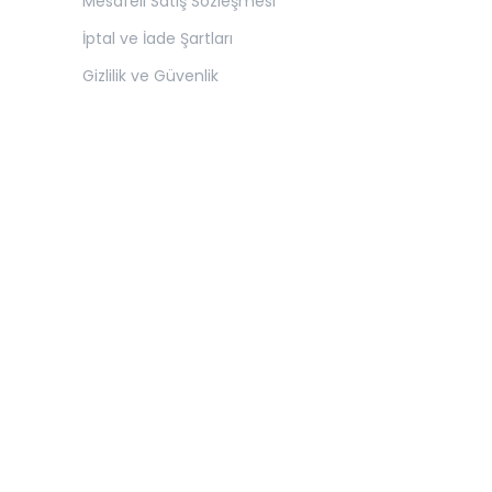
Mesafeli Satış Sözleşmesi
İptal ve İade Şartları
Gizlilik ve Güvenlik