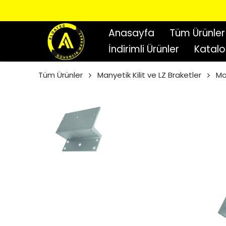
Anasayfa
Tüm Ürünler
İndirimli Ürünler
Katal
Tüm Ürünler
Manyetik Kilit ve LZ Braketler
Mo