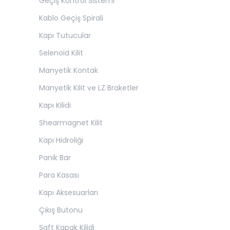
Geçiş Kontrol Sistemi
Kablo Geçiş Spirali
Kapı Tutucular
Selenoid Kilit
Manyetik Kontak
Manyetik Kilit ve LZ Braketler
Kapı Kilidi
Shearmagnet Kilit
Kapı Hidroliği
Panik Bar
Para Kasası
Kapı Aksesuarları
Çıkış Butonu
Şaft Kapak Kilidi