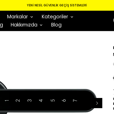
YENI NESIL GÜVENLIK GEÇIŞ SISTEMLERI
Markalar
Kategoriler
og
Hakkımızda
Blog