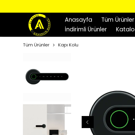
Anasayfa
Tüm Ürünler
İndirimli Ürünler
Katal
Tüm Ürünler
Kapı Kolu