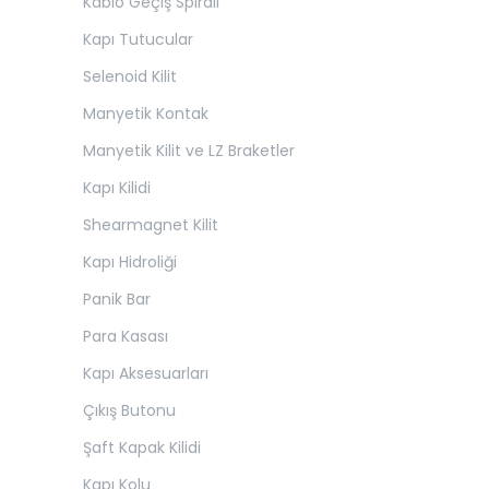
Kablo Geçiş Spirali
Kapı Tutucular
Selenoid Kilit
Manyetik Kontak
Manyetik Kilit ve LZ Braketler
Kapı Kilidi
Shearmagnet Kilit
Kapı Hidroliği
Panik Bar
Para Kasası
Kapı Aksesuarları
Çıkış Butonu
Şaft Kapak Kilidi
Kapı Kolu