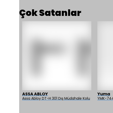
Çok Satanlar
ASSA ABLOY
Yuma
peri
Assa Abloy DT-H 301 Dış Müdahale Kolu
YMK-744 