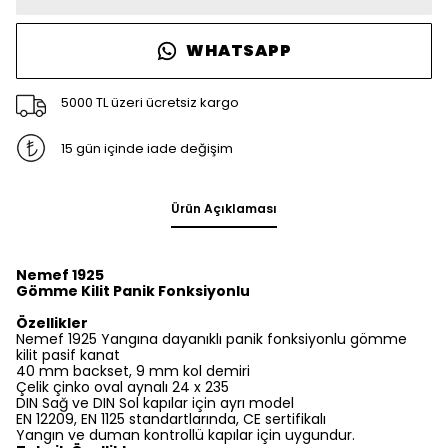
WHATSAPP
5000 TL üzeri ücretsiz kargo
15 gün içinde iade değişim
Ürün Açıklaması
Nemef 1925
Gömme Kilit Panik Fonksiyonlu
Özellikler
Nemef 1925 Yangına dayanıklı panik fonksiyonlu gömme
kilit pasif kanat
40 mm backset, 9 mm kol demiri
Çelik çinko oval aynalı 24 x 235
DIN Sağ ve DIN Sol kapılar için ayrı model
EN 12209, EN 1125 standartlarında, CE sertifikalı
Yangın ve duman kontrollü kapılar için uygundur.