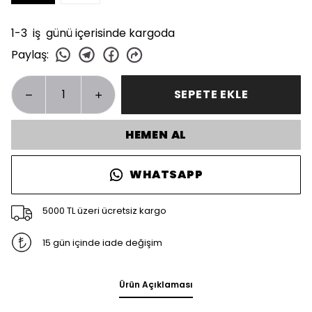
1-3 iş günü içerisinde kargoda
Paylaş
:
SEPETE EKLE
HEMEN AL
WHATSAPP
5000 TL üzeri ücretsiz kargo
15 gün içinde iade değişim
Ürün Açıklaması