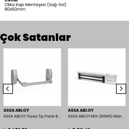
Condi
Okka Kapı Menteşesi (Sağ-Sol)
80x60mm
Çok Satanlar
ASSA ABLOY
ASSA ABLOY
ASSA ABLOY Yüzey Tip Panik Bar PED 180
ASSA ABLOY MG-250M12 Manyetik Kilit