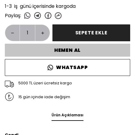
1-3 iş günü içerisinde kargoda
Paylaş
:
SEPETE EKLE
HEMEN AL
WHATSAPP
5000 TL üzeri ücretsiz kargo
15 gün içinde iade değişim
Ürün Açıklaması