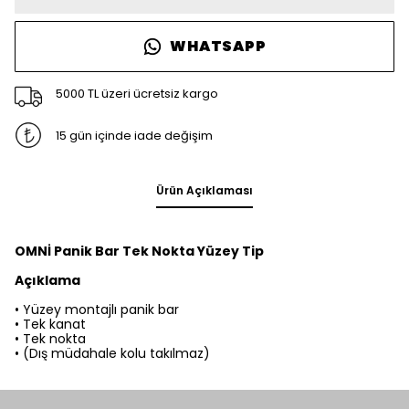
WHATSAPP
5000 TL üzeri ücretsiz kargo
15 gün içinde iade değişim
Ürün Açıklaması
OMNİ Panik Bar Tek Nokta Yüzey Tip
Açıklama
• Yüzey montajlı panik bar
• Tek kanat
• Tek nokta
• (Dış müdahale kolu takılmaz)