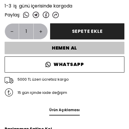
1-3 iş günü içerisinde kargoda
Paylaş
:
SEPETE EKLE
HEMEN AL
WHATSAPP
5000 TL üzeri ücretsiz kargo
15 gün içinde iade değişim
Ürün Açıklaması