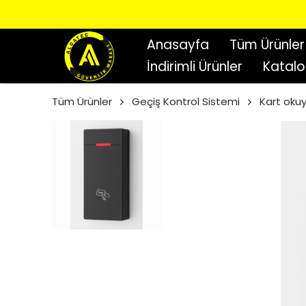
Anasayfa
Tüm Ürünler
İndirimli Ürünler
Katal
Tüm Ürünler
Geçiş Kontrol Sistemi
Kart oku