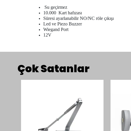
Su geçirmez
10.000 Kart hafızası
Süresi ayarlanabilir NO/NC röle çıkışı
Led ve Piezo Buzzer
Wiegand Port
12V
Çok Satanlar