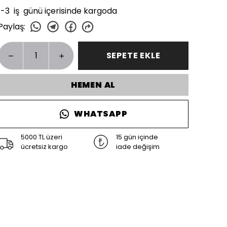
1-3 iş günü içerisinde kargoda
Paylaş
:
SEPETE EKLE
HEMEN AL
WHATSAPP
5000 TL üzeri
15 gün içinde
ücretsiz kargo
iade değişim