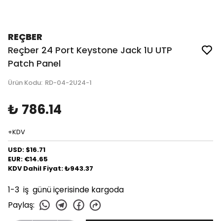
REÇBER
Reçber 24 Port Keystone Jack 1U UTP
Patch Panel
Ürün Kodu
:
RD-04-2U24-1
₺ 786.14
+KDV
USD: $16.71
EUR: €14.65
KDV Dahil Fiyat: ₺943.37
1-3 iş günü içerisinde kargoda
Paylaş
: