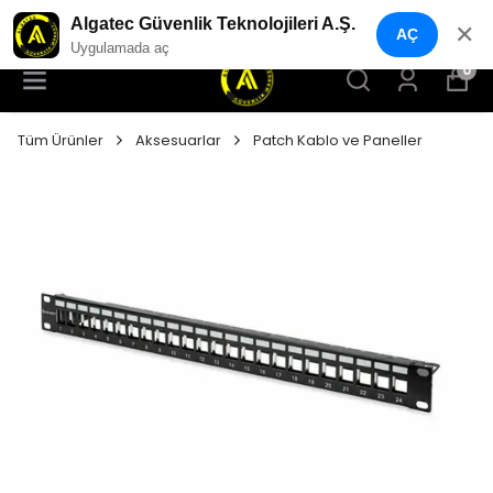
YENI NESIL GÜVENLIK GEÇIŞ SISTEMLERI
Algatec Güvenlik Teknolojileri A.Ş.
✕
AÇ
Uygulamada aç
0
Tüm Ürünler
Aksesuarlar
Patch Kablo ve Paneller