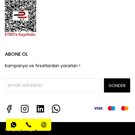
ABONE OL
Kampanya ve fırsatlardan yararlan !
GÖNDER
info@algatecguv.com