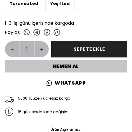
Turuncu Led
Yeşil Led
1-3 iş günü içerisinde kargoda
Paylaş
:
SEPETE EKLE
HEMEN AL
WHATSAPP
5000 TL üzeri ücretsiz kargo
15 gün içinde iade değişim
Ürün Açıklaması