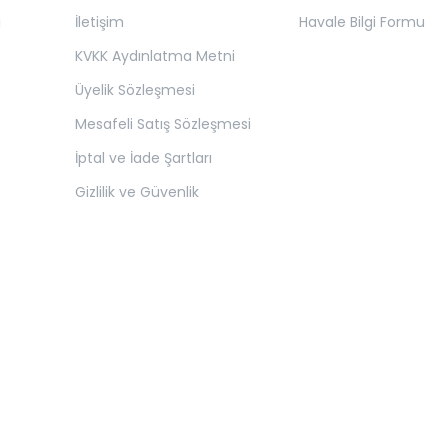
ı
İletişim
Havale Bilgi Formu
KVKK Aydınlatma Metni
Üyelik Sözleşmesi
Mesafeli Satış Sözleşmesi
İptal ve İade Şartları
Gizlilik ve Güvenlik