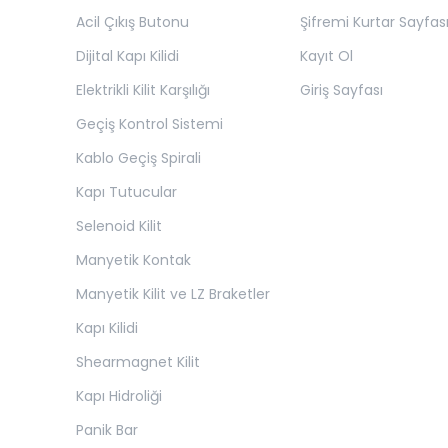
Acil Çıkış Butonu
Şifremi Kurtar Sayfas
Dijital Kapı Kilidi
Kayıt Ol
Elektrikli Kilit Karşılığı
Giriş Sayfası
Geçiş Kontrol Sistemi
Kablo Geçiş Spirali
Kapı Tutucular
Selenoid Kilit
Manyetik Kontak
Manyetik Kilit ve LZ Braketler
Kapı Kilidi
Shearmagnet Kilit
Kapı Hidroliği
Panik Bar