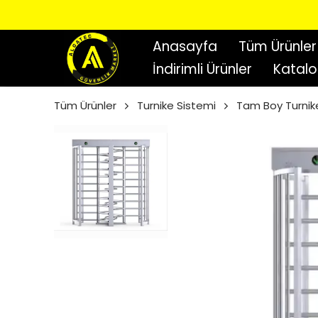
Anasayfa
Tüm Ürünler
İndirimli Ürünler
Katal
Tüm Ürünler
Turnike Sistemi
Tam Boy Turnik