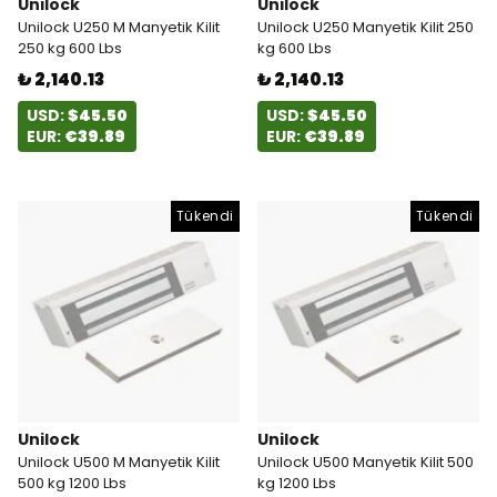
Unilock
Unilock
Unilock U250 M Manyetik Kilit
Unilock U250 Manyetik Kilit 250
250 kg 600 Lbs
kg 600 Lbs
₺ 2,140.13
₺ 2,140.13
USD:
$45.50
USD:
$45.50
EUR:
€39.89
EUR:
€39.89
Tükendi
Tükendi
Unilock
Unilock
Unilock U500 M Manyetik Kilit
Unilock U500 Manyetik Kilit 500
500 kg 1200 Lbs
kg 1200 Lbs