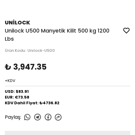
UNİLOCK
Unilock U500 Manyetik Kilit 500 kg 1200
Lbs
Ürün Kodu
:
Unılock-U500
₺ 3,947.35
+KDV
USD: $83.91
EUR: €73.58
KDV Dahil Fiyat: ₺4736.82
Paylaş
: