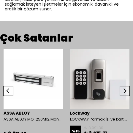
sağlamak isteyen işletmeler için ekonomik, dayanıklı ve
pratik bir çözüm sunar.
Çok Satanlar
ASSA ABLOY
Lockway
ASSA ABLOY MG-250M12 Manyetik Kilit
LOCKWAY Parmak İzi ve kart Okuyucu Kontrol Paneli
₺ 3,091.30
%
15