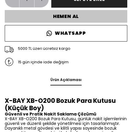
HEMEN AL
WHATSAPP
5000 TL üzeri ücretsiz kargo
15 gün içinde iade değişim
Ürün Açıklaması
X-BAY XB-O200 Bozuk Para Kutusu
(Küçük Boy)
Güvenli ve Pratik Nakit Saklama Çözümü
X-BAY XB-O200 Bozuk Para Kutusu, günlük nakit işlemlerinin
güvenli ve düzenli şekilde yönetilmesi için tasarlanmıştır.
Dayanıklı metal gövdesi ve kilitli yapısı sayesinde bozuk