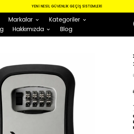
YENI NESIL GÜVENLIK GEÇIŞ SISTEMLERI
Markalar
Kategoriler
og
Hakkımızda
Blog