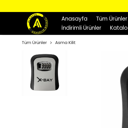
Anasayfa
Tüm Ürünler
İndirimli Ürünler
Katal
Tüm Ürünler
Asma Kilit