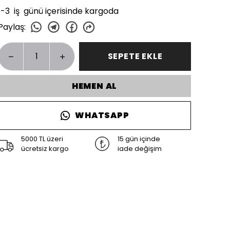
1-3 iş günü içerisinde kargoda
Paylaş
:
SEPETE EKLE
HEMEN AL
WHATSAPP
5000 TL üzeri
15 gün içinde
ücretsiz kargo
iade değişim