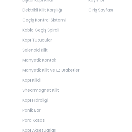
Dijital Kapı Kilidi
Kayıt Ol
Elektrikli Kilit Karşılığı
Giriş Sayfası
Geçiş Kontrol Sistemi
Kablo Geçiş Spirali
Kapı Tutucular
Selenoid Kilit
Manyetik Kontak
Manyetik Kilit ve LZ Braketler
Kapı Kilidi
Shearmagnet Kilit
Kapı Hidroliği
Panik Bar
Para Kasası
Kapı Aksesuarları