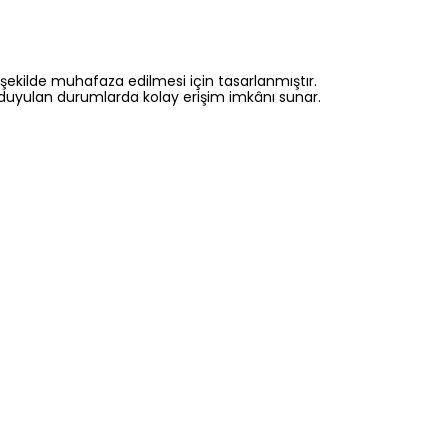
i şekilde muhafaza edilmesi için tasarlanmıştır.
yaç duyulan durumlarda kolay erişim imkânı sunar.