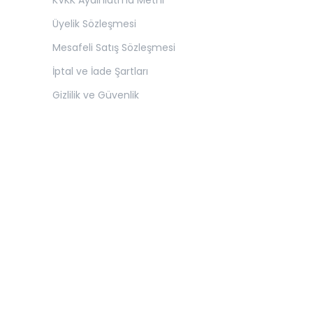
KVKK Aydınlatma Metni
Üyelik Sözleşmesi
Mesafeli Satış Sözleşmesi
İptal ve İade Şartları
Gizlilik ve Güvenlik