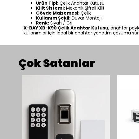
Ürün Tipi:
Çelik Anahtar Kutusu
Kilit Sistemi:
Mekanik Şifreli Kilit
Gövde Malzemesi:
Çelik
Kullanım Şekli:
Duvar Montajlı
Renk:
Siyah / Gri
X-BAY XB-K90 Çelik Anahtar Kutusu
, anahtar payl
kullanımlar için ideal bir anahtar yönetim çözümü sun
Çok Satanlar