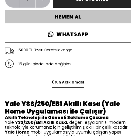
HEMEN AL
WHATSAPP
5000 TL üzeri ücretsiz kargo
15 gün içinde iade değişim
Ürün Açıklaması
Yale YSS/250/EB1 Akıllı Kasa (Yale
Home Uygulaması ile Çalışır)
Akıllı Teknoloji ile Güvenli Saklama Çözümü
Yale
YSS/250/EB1 Akıllı Kasa
, değerli eşyalarınızı modern
teknolojiyle korumanız için geliştirilmiş akıllı bir çelik kasadır.
Yale Home
mobil uygulamasıyla uyumlu çalışan yapısı