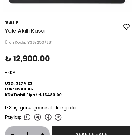
YALE
Yale Akıllı Kasa
Ürün Kodu
:
YSS/250/EB1
₺ 12,900.00
+KDV
USD: $274.23
EUR: €240.45
KDV Dahil Fiyat: ₺15480.00
1-3 iş günü içerisinde kargoda
Paylaş
:
SEPETE EKLE