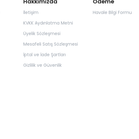
Hakkımızda
Ödeme
ı
İletişim
Havale Bilgi Formu
KVKK Aydınlatma Metni
Üyelik Sözleşmesi
Mesafeli Satış Sözleşmesi
İptal ve İade Şartları
Gizlilik ve Güvenlik