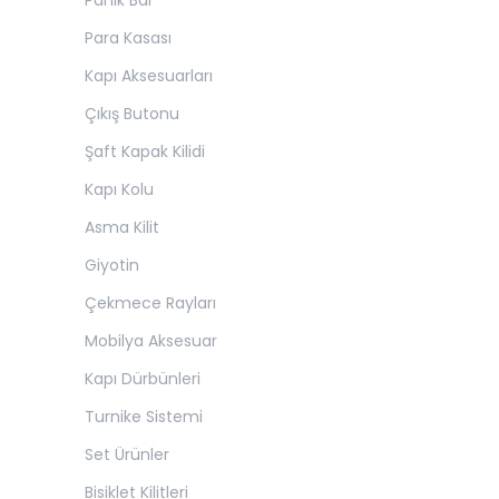
Panik Bar
Para Kasası
Kapı Aksesuarları
Çıkış Butonu
Şaft Kapak Kilidi
Kapı Kolu
Asma Kilit
Giyotin
Çekmece Rayları
Mobilya Aksesuar
Kapı Dürbünleri
Turnike Sistemi
Set Ürünler
Bisiklet Kilitleri