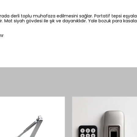
ada derli toplu muhafaza edilmesini sağlar. Portatif tepsi eşyaları
dir. Mat siyah gövdesi ile şık ve dayanıklıdır. Yale bozuk para kasalar
ırır