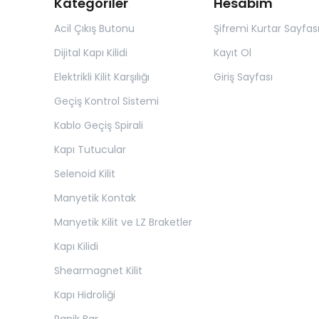
Kategoriler
Hesabım
Acil Çıkış Butonu
Şifremi Kurtar Sayfas
Dijital Kapı Kilidi
Kayıt Ol
Elektrikli Kilit Karşılığı
Giriş Sayfası
Geçiş Kontrol Sistemi
Kablo Geçiş Spirali
Kapı Tutucular
Selenoid Kilit
Manyetik Kontak
Manyetik Kilit ve LZ Braketler
Kapı Kilidi
Shearmagnet Kilit
Kapı Hidroliği