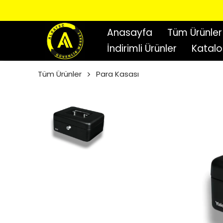
Anasayfa
Tüm Ürünler
İndirimli Ürünler
Katal
Tüm Ürünler
Para Kasası