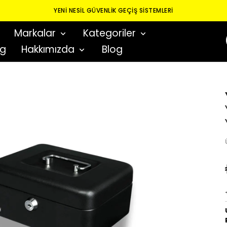
YENI NESIL GÜVENLIK GEÇIŞ SISTEMLERI
Markalar
Kategoriler
og
Hakkımızda
Blog