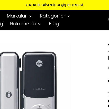
YENI NESIL GÜVENLIK GEÇIŞ SISTEMLERI
Markalar
Kategoriler
og
Hakkımızda
Blog