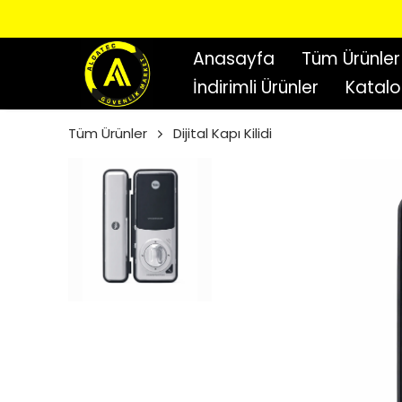
Anasayfa
Tüm Ürünler
İndirimli Ürünler
Katal
Tüm Ürünler
Dijital Kapı Kilidi