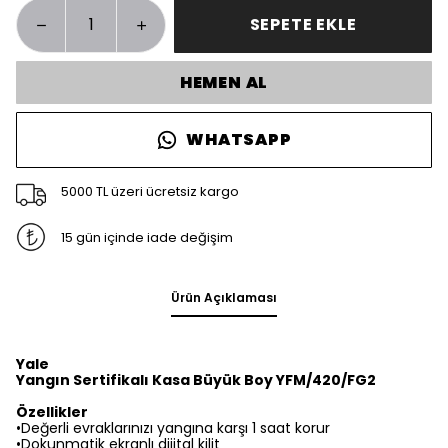
SEPETE EKLE
HEMEN AL
WHATSAPP
5000 TL üzeri ücretsiz kargo
15 gün içinde iade değişim
Ürün Açıklaması
Yale
Yangın Sertifikalı Kasa Büyük Boy YFM/420/FG2
Özellikler
•Değerli evraklarınızı yangına karşı 1 saat korur
•Dokunmatik ekranlı dijital kilit