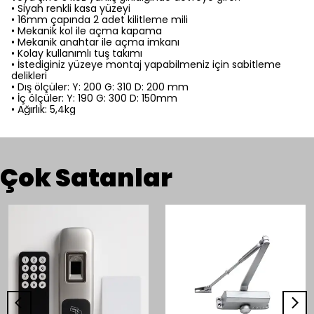
• Siyah renkli kasa yüzeyi
• 16mm çapında 2 adet kilitleme mili
• Mekanik kol ile açma kapama
• Mekanik anahtar ile açma imkanı
• Kolay kullanımlı tuş takımı
• İstediginiz yüzeye montaj yapabilmeniz için sabitleme
delikleri
• Dış ölçüler: Y: 200 G: 310 D: 200 mm
• İç ölçüler: Y: 190 G: 300 D: 150mm
• Ağırlık: 5,4kg
Çok Satanlar