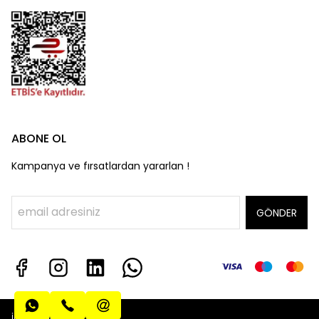
ABONE OL
Kampanya ve fırsatlardan yararlan !
GÖNDER
info@algatecguv.com