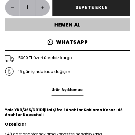
SEPETE EKLE
HEMEN AL
WHATSAPP
5000 TL üzeri ücretsiz kargo
15 gün içinde iade değişim
Ürün Açıklaması
Yale YKB/365/DB1Dijital Şifreli Anahtar Saklama Kasası 48
Anahtar Kapasiteli
Özellikler
• 48 adet anahtar saklama kapasitesine sahip kasa