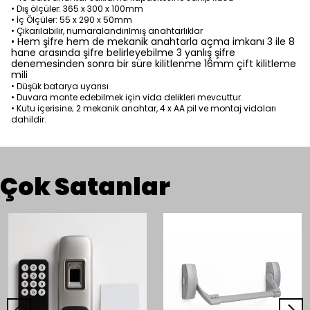
• Dış ölçüler: 365 x 300 x 100mm
• İç Ölçüler: 55 x 290 x 50mm
• Çıkarılabilir, numaralandırılmış anahtarlıklar
• Hem şifre hem de mekanik anahtarla açma imkanı 3 ile 8
hane arasında şifre belirleyebilme 3 yanlış şifre
denemesinden sonra bir süre kilitlenme 16mm çift kilitleme
mili
• Düşük batarya uyarısı
• Duvara monte edebilmek için vida delikleri mevcuttur.
• Kutu içerisine; 2 mekanik anahtar, 4 x AA pil ve montaj vidaları
dahildir.
Çok Satanlar