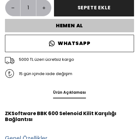
SEPETE EKLE
HEMEN AL
WHATSAPP
5000 TL üzeri ücretsiz kargo
15 gün içinde iade değişim
Ürün Açıklaması
ZKSoftware BBK 600 Selenoid Kilit Karşılığı
Bağlantısı
Genel Özellikler