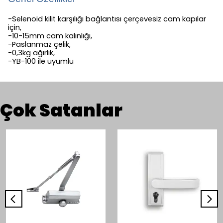
-Selenoid kilit karşılığı bağlantısı çerçevesiz cam kapılar
için,
-10-15mm cam kalınlığı,
-Paslanmaz çelik,
-0,3kg ağırlık,
-YB-100 ile uyumlu
Çok Satanlar