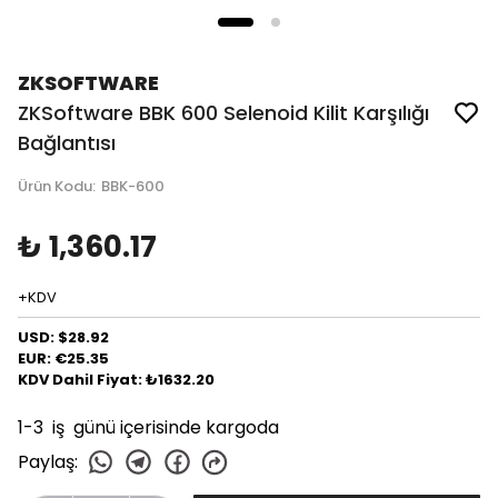
ZKSOFTWARE
ZKSoftware BBK 600 Selenoid Kilit Karşılığı
Bağlantısı
Ürün Kodu
:
BBK-600
₺ 1,360.17
+KDV
USD: $28.92
EUR: €25.35
KDV Dahil Fiyat: ₺1632.20
1-3 iş günü içerisinde kargoda
Paylaş
: