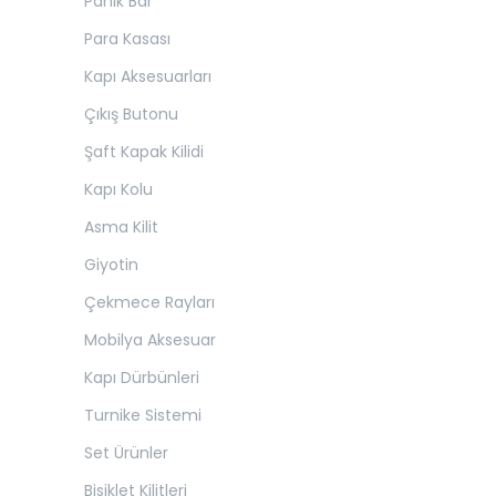
Panik Bar
Para Kasası
Kapı Aksesuarları
Çıkış Butonu
Şaft Kapak Kilidi
Kapı Kolu
Asma Kilit
Giyotin
Çekmece Rayları
Mobilya Aksesuar
Kapı Dürbünleri
Turnike Sistemi
Set Ürünler
Bisiklet Kilitleri