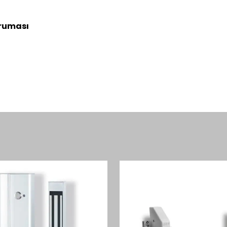
oruması