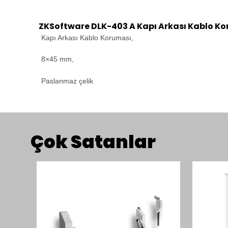
ZKSoftware DLK-403 A Kapı Arkası Kablo K
Kapı Arkası Kablo Koruması,
8×45 mm,
Paslanmaz çelik
Çok Satanlar