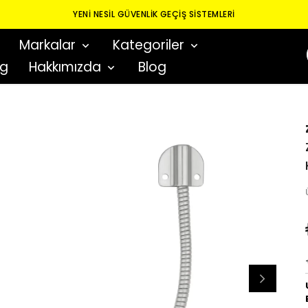
YENI NESIL GÜVENLIK GEÇIŞ SISTEMLERI
Markalar
Kategoriler
og
Hakkımızda
Blog